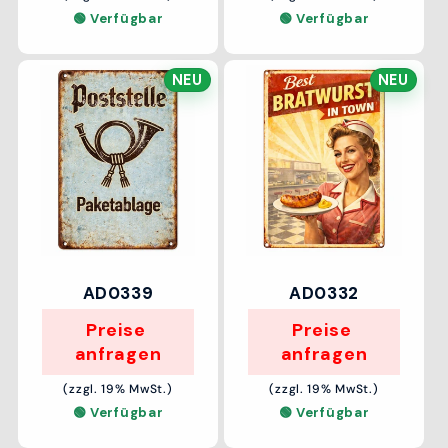
🟢 Verfügbar
🟢 Verfügbar
NEU
NEU
AD0339
AD0332
Preise 
Preise 
anfragen
anfragen
(zzgl. 19% MwSt.)
(zzgl. 19% MwSt.)
🟢 Verfügbar
🟢 Verfügbar