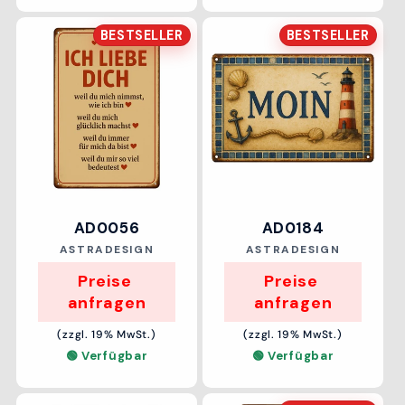
BESTSELLER
BESTSELLER
AD0056
AD0184
Anbieter:
Anbieter:
ASTRADESIGN
ASTRADESIGN
Preise 
Preise 
anfragen
anfragen
(zzgl. 19% MwSt.)
(zzgl. 19% MwSt.)
🟢 Verfügbar
🟢 Verfügbar