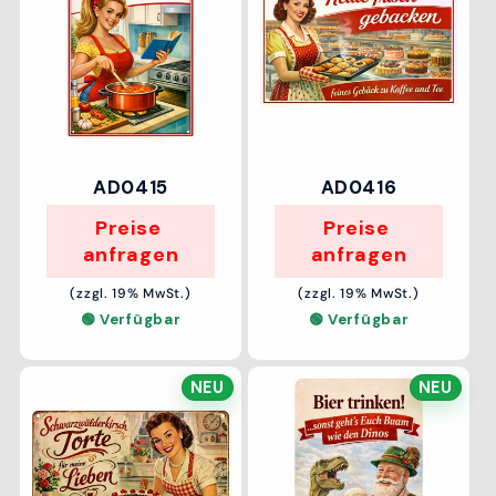
AD0415
AD0416
Preise 
Preise 
anfragen
anfragen
(zzgl. 19% MwSt.)
(zzgl. 19% MwSt.)
🟢 Verfügbar
🟢 Verfügbar
NEU
NEU