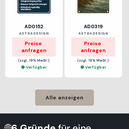
AD0152
AD0319
Anbieter:
Anbieter:
ASTRADESIGN
ASTRADESIGN
Preise 
Preise 
anfragen
anfragen
(zzgl. 19% MwSt.)
(zzgl. 19% MwSt.)
🟢 Verfügbar
🟢 Verfügbar
Alle anzeigen
🌐
6 Gründe
für eine