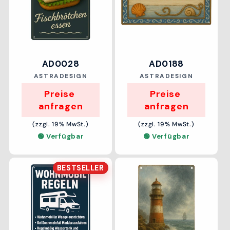
AD0028
AD0188
Anbieter:
Anbieter:
ASTRADESIGN
ASTRADESIGN
Preise 
Preise 
anfragen
anfragen
(zzgl. 19% MwSt.)
(zzgl. 19% MwSt.)
🟢 Verfügbar
🟢 Verfügbar
BESTSELLER