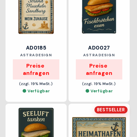
AD0185
AD0027
Anbieter:
Anbieter:
ASTRADESIGN
ASTRADESIGN
Preise 
Preise 
anfragen
anfragen
(zzgl. 19% MwSt.)
(zzgl. 19% MwSt.)
🟢 Verfügbar
🟢 Verfügbar
BESTSELLER