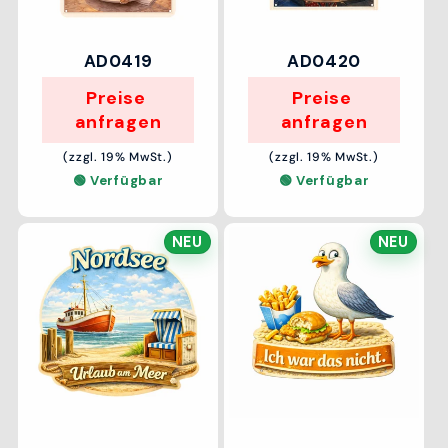
AD0419
AD0420
Preise 
Preise 
anfragen
anfragen
(zzgl. 19% MwSt.)
(zzgl. 19% MwSt.)
🟢 Verfügbar
🟢 Verfügbar
NEU
NEU