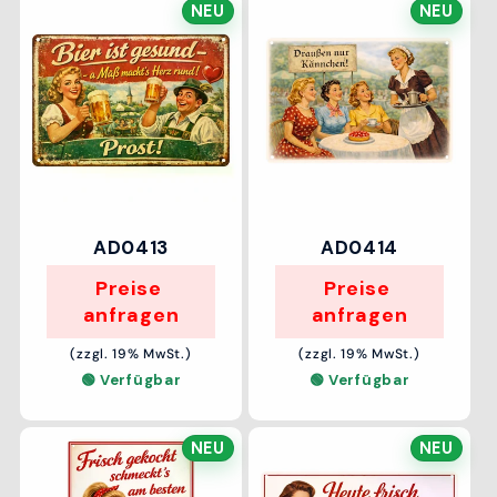
NEU
NEU
AD0413
AD0414
Preise 
Preise 
anfragen
anfragen
(zzgl. 19% MwSt.)
(zzgl. 19% MwSt.)
🟢 Verfügbar
🟢 Verfügbar
NEU
NEU