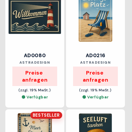
AD0080
AD0216
Anbieter:
Anbieter:
ASTRADESIGN
ASTRADESIGN
Preise 
Preise 
anfragen
anfragen
(zzgl. 19% MwSt.)
(zzgl. 19% MwSt.)
🟢 Verfügbar
🟢 Verfügbar
BESTSELLER