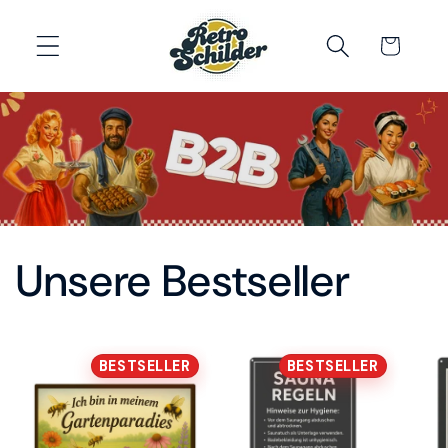
Direkt
zum
Warenkorb
Inhalt
Unsere Bestseller
BESTSELLER
BESTSELLER