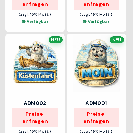
anfragen
anfragen
(zzgl. 19% MwSt.)
(zzgl. 19% MwSt.)
🟢 Verfügbar
🟢 Verfügbar
NEU
NEU
ADM002
ADM001
Preise 
Preise 
anfragen
anfragen
(zzgl. 19% MwSt.)
(zzgl. 19% MwSt.)