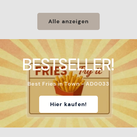
Alle anzeigen
BESTSELLER!
Best Fries in Town - AD0033
Hier kaufen!