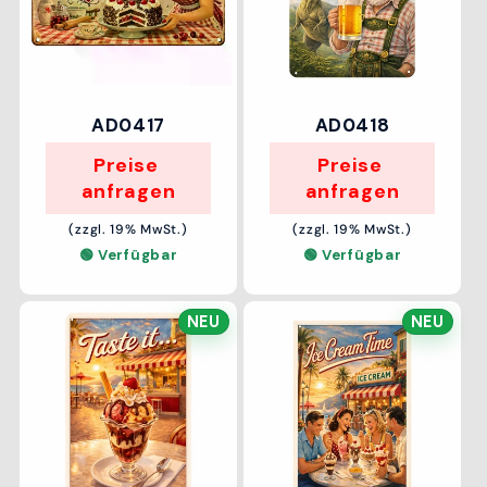
AD0417
AD0418
Preise 
Preise 
anfragen
anfragen
(zzgl. 19% MwSt.)
(zzgl. 19% MwSt.)
🟢 Verfügbar
🟢 Verfügbar
NEU
NEU