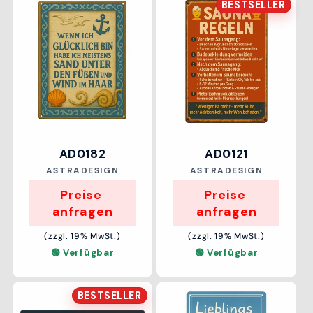
BESTSELLER
AD0182
AD0121
Anbieter:
Anbieter:
ASTRADESIGN
ASTRADESIGN
Preise 
Preise 
anfragen
anfragen
(zzgl. 19% MwSt.)
(zzgl. 19% MwSt.)
🟢 Verfügbar
🟢 Verfügbar
BESTSELLER