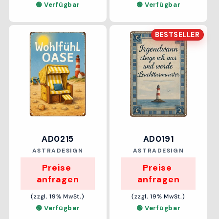
🟢 Verfügbar
🟢 Verfügbar
BESTSELLER
AD0215
AD0191
Anbieter:
Anbieter:
ASTRADESIGN
ASTRADESIGN
Preise 
Preise 
anfragen
anfragen
(zzgl. 19% MwSt.)
(zzgl. 19% MwSt.)
🟢 Verfügbar
🟢 Verfügbar