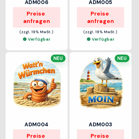
ADM006
ADM005
Preise 
Preise 
anfragen
anfragen
(zzgl. 19% MwSt.)
(zzgl. 19% MwSt.)
🟢 Verfügbar
🟢 Verfügbar
NEU
NEU
ADM004
ADM003
Preise 
Preise 