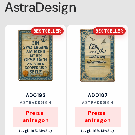
AstraDesign
BESTSELLER
BESTSELLER
AD0192
AD0187
Anbieter:
Anbieter:
ASTRADESIGN
ASTRADESIGN
Preise 
Preise 
anfragen
anfragen
(zzgl. 19% MwSt.)
(zzgl. 19% MwSt.)